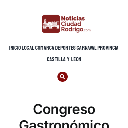
Skip
to
content
INICIO
LOCAL
COMARCA
DEPORTES
CARNAVAL
PROVINCIA
CASTILLA Y LEON
Congreso
Gastronómico