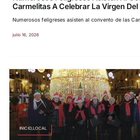
Carmelitas A Celebrar La Virgen De
Numerosos feligreses asisten al convento de las Carm
julio 16, 2026
INICIO,LOCAL