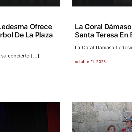
Ledesma Ofrece
La Coral Dámaso
rbol De La Plaza
Santa Teresa En 
La Coral Dámaso Ledesma
u concierto [...]
octubre 11, 2025