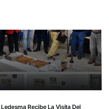
Ledesma Recibe La Visita Del