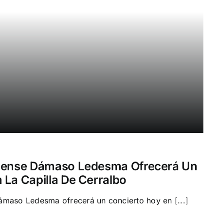
igense Dámaso Ledesma Ofrecerá Un
 La Capilla De Cerralbo
ámaso Ledesma ofrecerá un concierto hoy en [...]