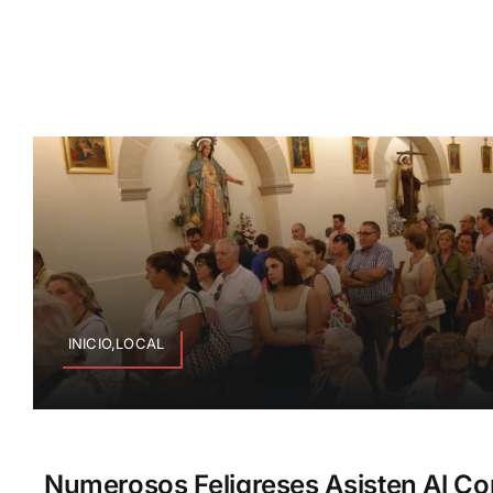
INICIO,LOCAL
Numerosos Feligreses Asisten Al C