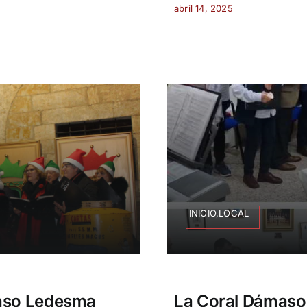
abril 14, 2025
INICIO,LOCAL
maso Ledesma
La Coral Dámaso 