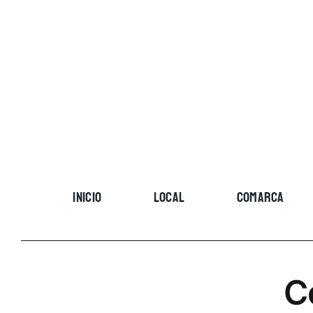
Skip
to
content
INICIO
LOCAL
COMARCA
C