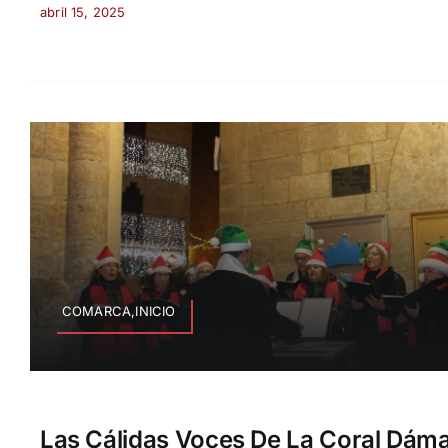
abril 15, 2025
COMARCA,INICIO
Las Cálidas Voces De La Coral Dá