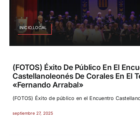
INICIO,LOCAL
(FOTOS) Éxito De Público En El Encu
Castellanoleonés De Corales En El 
«Fernando Arrabal»
(FOTOS) Éxito de público en el Encuentro Castellano
septiembre 27, 2025