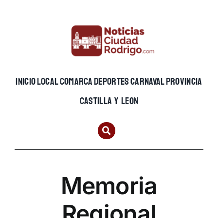
Skip
to
content
INICIO
LOCAL
COMARCA
DEPORTES
CARNAVAL
PROVINCIA
CASTILLA Y LEON
Memoria
Regional