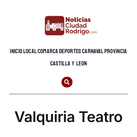
Skip
to
content
INICIO
LOCAL
COMARCA
DEPORTES
CARNAVAL
PROVINCIA
CASTILLA Y LEON
Valquiria Teatro